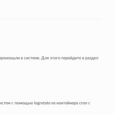
роизошли в системе. Для этого перейдите в раздел
стем с помощью logrotate из контейнера cron c