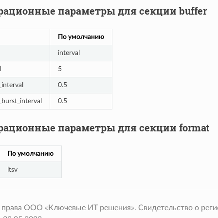
ационные параметры для секции buffer
По умолчанию
interval
l
5
interval
0.5
_burst_interval
0.5
ационные параметры для секции format
По умолчанию
ltsv
 права ООО «Ключевые ИТ решения». Свидетельство о рег