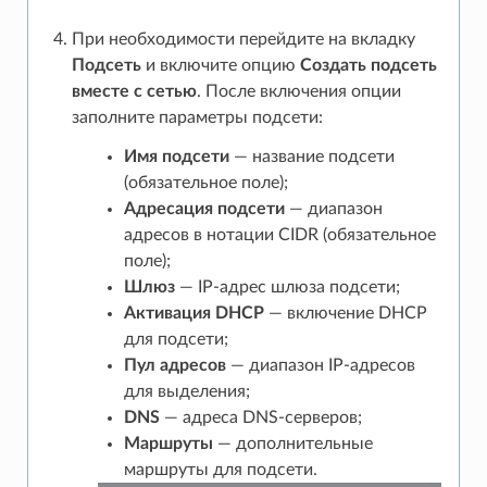
При необходимости перейдите на вкладку
Подсеть
и включите опцию
Создать подсеть
вместе с сетью
. После включения опции
заполните параметры подсети:
Имя подсети
— название подсети
(обязательное поле);
Адресация подсети
— диапазон
адресов в нотации CIDR (обязательное
поле);
Шлюз
— IP-адрес шлюза подсети;
Активация DHCP
— включение DHCP
для подсети;
Пул адресов
— диапазон IP-адресов
для выделения;
DNS
— адреса DNS-серверов;
Маршруты
— дополнительные
маршруты для подсети.