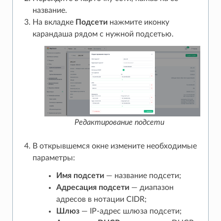
название.
На вкладке
Подсети
нажмите иконку
карандаша рядом с нужной подсетью.
Редактирование подсети
В открывшемся окне измените необходимые
параметры:
Имя подсети
— название подсети;
Адресация подсети
— диапазон
адресов в нотации CIDR;
Шлюз
— IP-адрес шлюза подсети;