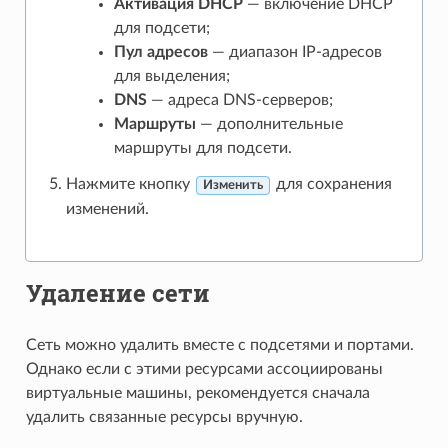
Активация DHCP
— включение DHCP
для подсети;
Пул адресов
— диапазон IP-адресов
для выделения;
DNS
— адреса DNS-серверов;
Маршруты
— дополнительные
маршруты для подсети.
Нажмите кнопку
для сохранения
Изменить
изменений.
Удаление сети
Сеть можно удалить вместе с подсетями и портами.
Однако если с этими ресурсами ассоциированы
виртуальные машины, рекомендуется сначала
удалить связанные ресурсы вручную.