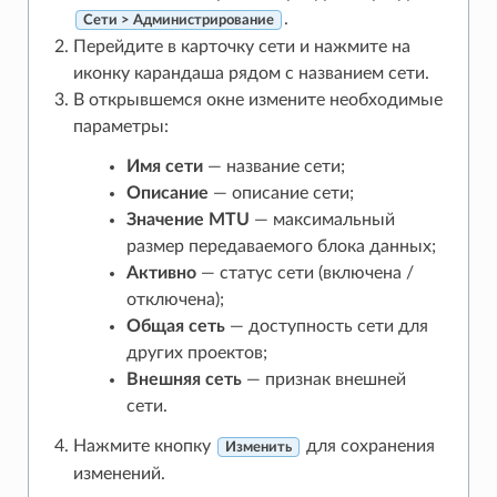
.
Сети > Администрирование
Перейдите в карточку сети и нажмите на
иконку карандаша рядом с названием сети.
В открывшемся окне измените необходимые
параметры:
Имя сети
— название сети;
Описание
— описание сети;
Значение MTU
— максимальный
размер передаваемого блока данных;
Активно
— статус сети (включена /
отключена);
Общая сеть
— доступность сети для
других проектов;
Внешняя сеть
— признак внешней
сети.
Нажмите кнопку
для сохранения
Изменить
изменений.