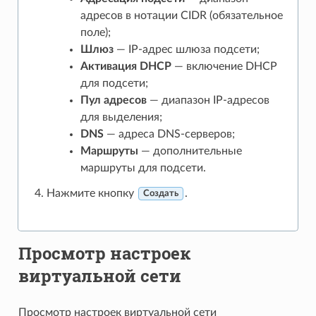
адресов в нотации CIDR (обязательное
поле);
Шлюз
— IP-адрес шлюза подсети;
Активация DHCP
— включение DHCP
для подсети;
Пул адресов
— диапазон IP-адресов
для выделения;
DNS
— адреса DNS-серверов;
Маршруты
— дополнительные
маршруты для подсети.
Нажмите кнопку
.
Создать
Просмотр настроек
виртуальной сети
Просмотр настроек виртуальной сети