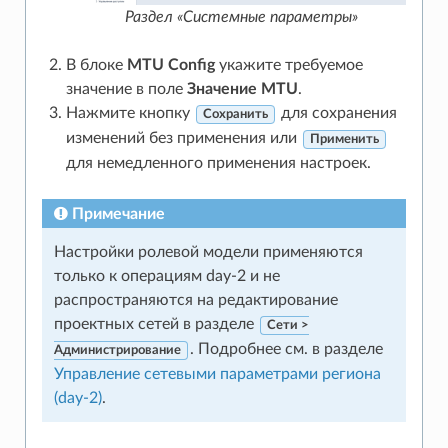
Раздел «Системные параметры»
В блоке
MTU Config
укажите требуемое
значение в поле
Значение MTU
.
Нажмите кнопку
для сохранения
Сохранить
изменений без применения или
Применить
для немедленного применения настроек.
Примечание
Настройки ролевой модели применяются
только к операциям day-2 и не
распространяются на редактирование
проектных сетей в разделе
Сети >
. Подробнее см. в разделе
Администрирование
Управление сетевыми параметрами региона
(day-2)
.