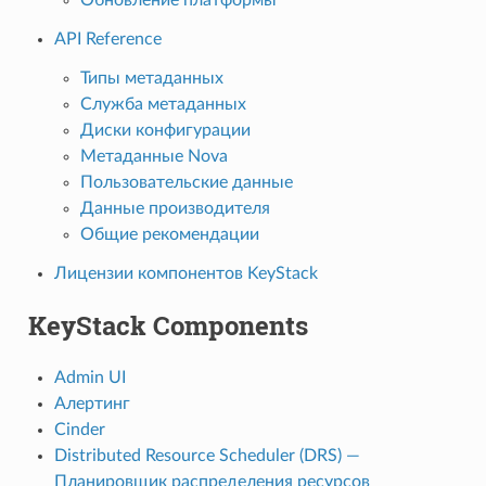
Обновление платформы
API Reference
Типы метаданных
Служба метаданных
Диски конфигурации
Метаданные Nova
Пользовательские данные
Данные производителя
Общие рекомендации
Лицензии компонентов KeyStack
KeyStack Components
Admin UI
Алертинг
Cinder
Distributed Resource Scheduler (DRS) —
Планировщик распределения ресурсов