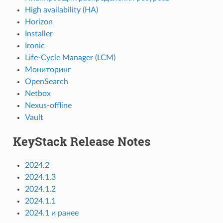
High availability (HA)
Horizon
Installer
Ironic
Life-Cycle Manager (LCM)
Мониторинг
OpenSearch
Netbox
Nexus-offline
Vault
KeyStack Release Notes
2024.2
2024.1.3
2024.1.2
2024.1.1
2024.1 и ранее