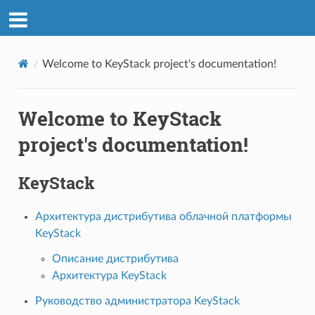
Welcome to KeyStack project's documentation!
Welcome to KeyStack
project's documentation!
KeyStack
Архитектура дистрибутива облачной платформы
KeyStack
Описание дистрибутива
Архитектура KeyStack
Руководство администратора KeyStack