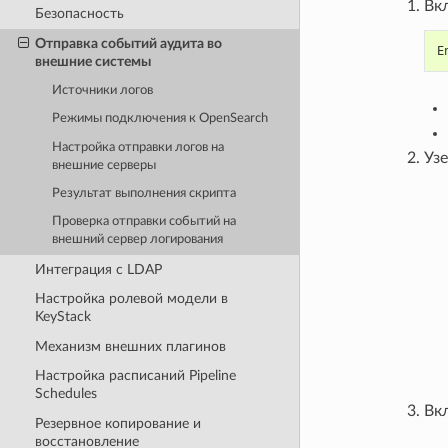
Вк
Безопасность
Отправка событий аудита во
E
внешние системы
Источники логов
Режимы подключения к OpenSearch
Настройка отправки логов на
Узе
внешние серверы
Результат выполнения скрипта
Проверка отправки событий на
внешний сервер логирования
Интеграция с LDAP
Настройка ролевой модели в
KeyStack
Механизм внешних плагинов
Настройка расписаний Pipeline
Schedules
Вк
Резервное копирование и
восстановление