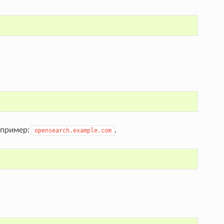
апример:
.
opensearch.example.com