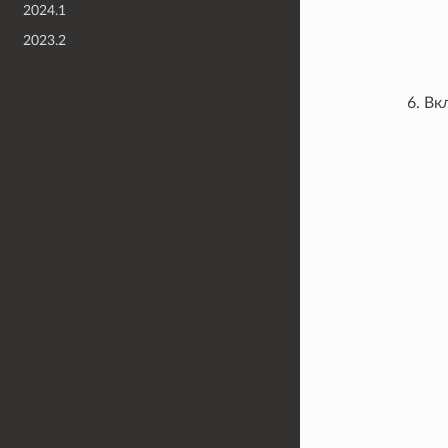
2024.1
2023.2
Вк