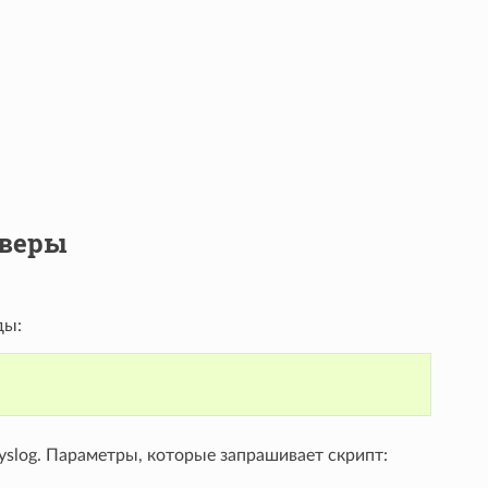
рверы
ды:
yslog. Параметры, которые запрашивает скрипт: