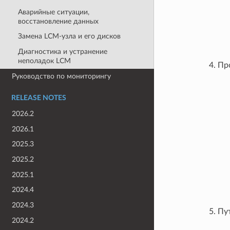
Аварийные ситуации,
восстановление данных
Замена LCM-узла и его дисков
Диагностика и устранение
неполадок LCM
Пр
Руководство по мониторингу
RELEASE NOTES
2026.2
2026.1
2025.3
2025.2
2025.1
2024.4
2024.3
Пу
2024.2