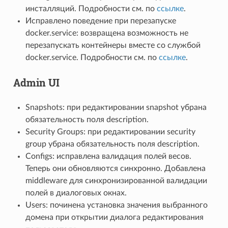
инсталляций. Подробности см. по
ссылке
.
Исправлено поведение при перезапуске
docker.service: возвращена возможность не
перезапускать контейнеры вместе со службой
docker.service. Подробности см. по
ссылке
.
Admin UI
Snapshots: при редактировании snapshot убрана
обязательность поля description.
Security Groups: при редактировании security
group убрана обязательность поля description.
Configs: исправлена валидация полей весов.
Теперь они обновляются синхронно. Добавлена
middleware для синхронизированной валидации
полей в диалоговых окнах.
Users: починена установка значения выбранного
домена при открытии диалога редактирования