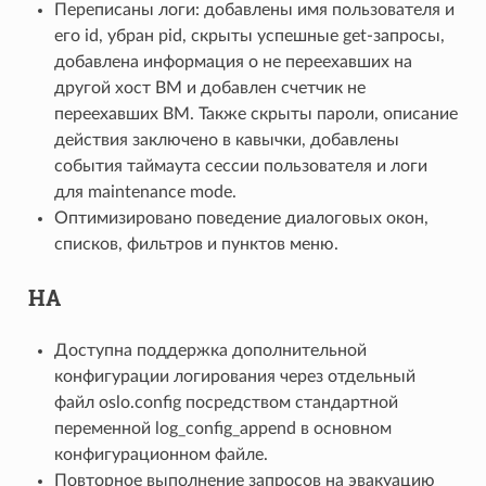
Переписаны логи: добавлены имя пользователя и
его id, убран pid, скрыты успешные get-запросы,
добавлена информация о не переехавших на
другой хост ВМ и добавлен счетчик не
переехавших ВМ. Также скрыты пароли, описание
действия заключено в кавычки, добавлены
события таймаута сессии пользователя и логи
для maintenance mode.
Оптимизировано поведение диалоговых окон,
списков, фильтров и пунктов меню.
HA
Доступна поддержка дополнительной
конфигурации логирования через отдельный
файл oslo.config посредством стандартной
переменной log_config_append в основном
конфигурационном файле.
Повторное выполнение запросов на эвакуацию