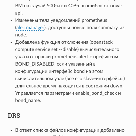
ВМ на случай 500-ых и 409-ых ошибок от nova-
api.
Изменены тела уведомлений prometheus
(
alertmanager
): доступны новые поля summary, az,
node.
Добавлена функция отключения (openstack
compute service set --disable) вычислительного
узла и отправки prometheus alert с префиксом
BOND_DISABLED, если указанный в
конфигурации интерфейс bond на этом
вычислительном узле (все его slave-интерфейсы)
длительное время находится в состоянии down.
Управляется параметрами enable_bond_check и
bond_name.
DRS
В ответ списка файлов конфигурации добавлено