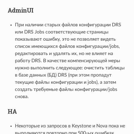
AdminUI
При наличии старых файлов конфигурации DRS
или DRS Jobs соответствующие страницы
показывают ошибку, это не позволяет видеть
список имеющихся файлов конфигурации/jobs,
редактировать и удалять их, но не влияет на
работу DRS. В качестве компенсирующей меры
нужно выполнить следующее: очистить таблицы
в базе данных (БД) DRS (при этом пропадут
текущие файлы конфигурации и jobs), а затем
создать требуемые файлы конфигурации/jobs
снова.
HA
Некоторые из запросов в Keystone и Nova пока не
выполняются повторно при 500-ых ошибках.