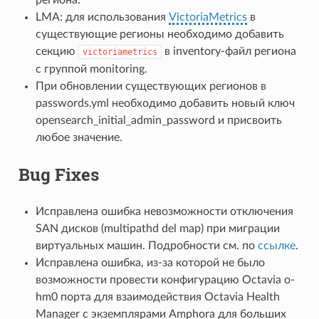
региона.
LMA: для использования
VictoriaMetrics
в
существующие регионы необходимо добавить
секцию
в inventory-файл региона
victoriametrics
с группой monitoring.
При обновлении существующих регионов в
passwords.yml необходимо добавить новый ключ
opensearch_initial_admin_password и присвоить
любое значение.
Bug Fixes
Исправлена ошибка невозможности отключения
SAN дисков (multipathd del map) при миграции
виртуальных машин. Подробности см. по
ссылке
.
Исправлена ошибка, из-за которой не было
возможности провести конфигурацию Octavia o-
hm0 порта для взаимодействия Octavia Health
Manager с экземплярами Amphora для больших