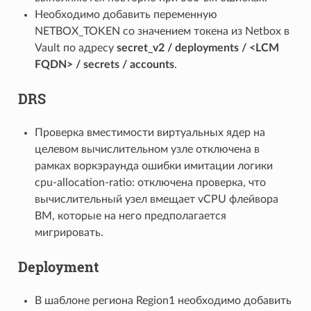
Необходимо добавить переменную
NETBOX_TOKEN со значением токена из Netbox в
Vault по адресу
secret_v2 / deployments / <LCM
FQDN> / secrets / accounts
.
DRS
Проверка вместимости виртуальных ядер на
целевом вычислительном узле отключена в
рамках воркэраунда ошибки имитации логики
cpu-allocation-ratio: отключена проверка, что
вычислительный узел вмещает vCPU флейвора
ВМ, которые на него предполагается
мигрировать.
Deployment
В шаблоне региона Region1 необходимо добавить