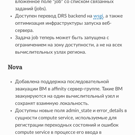
вложенное поле "job" со списком связанных
заданий (jobs).
Доступен перевод DRS backend на
wsgi
, а также
оптимизация инфраструктуры запуска веб-
сервера.
Задача job теперь может быть запущена с
ограничением на зону доступности, а не на всех
вычислительных узлах региона.
Nova
Добавлена поддержка последовательной
эвакуации ВМ в affinity сервер-группе. Такие ВМ
эвакуируются на один вычислительный узел и
сохранят взаимную локальность.
Доступны новые поля admin_state и error_details в
сущности compute service, используемые для
регистрации переходных состояний и ошибок
compute service в процессе его ввода в