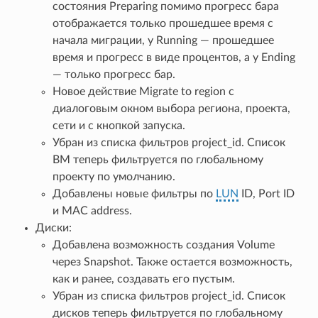
состояния Preparing помимо прогресс бара
отображается только прошедшее время с
начала миграции, у Running — прошедшее
время и прогресс в виде процентов, а у Ending
— только прогресс бар.
Новое действие Migrate to region с
диалоговым окном выбора региона, проекта,
сети и с кнопкой запуска.
Убран из списка фильтров project_id. Список
ВМ теперь фильтруется по глобальному
проекту по умолчанию.
Добавлены новые фильтры по
LUN
ID, Port ID
и MAC address.
Диски:
Добавлена возможность создания Volume
через Snapshot. Также остается возможность,
как и ранее, создавать его пустым.
Убран из списка фильтров project_id. Список
дисков теперь фильтруется по глобальному