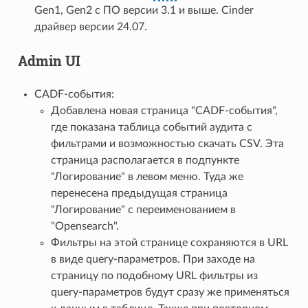
Gen1, Gen2 с ПО версии 3.1 и выше. Cinder
драйвер версии 24.07.
Admin UI
CADF-события:
Добавлена новая страница "CADF-события",
где показана таблица событий аудита с
фильтрами и возможностью скачать CSV. Эта
страница располагается в подпункте
"Логирование" в левом меню. Туда же
перенесена предыдущая страница
"Логирование" с переименованием в
"Opensearch".
Фильтры на этой странице сохраняются в URL
в виде query-параметров. При заходе на
страницу по подобному URL фильтры из
query-параметров будут сразу же применяться