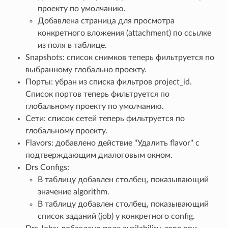
проекту по умолчанию.
Добавлена страница для просмотра
конкретного вложения (attachment) по ссылке
из поля в таблице.
Snapshots: список снимков теперь фильтруется по
выбранному глобально проекту.
Порты: убран из списка фильтров project_id.
Cписок портов теперь фильтруется по
глобальному проекту по умолчанию.
Сети: список сетей теперь фильтруется по
глобальному проекту.
Flavors: добавлено действие "Удалить flavor" с
подтверждающим диалоговым окном.
Drs Configs:
В таблицу добавлен столбец, показывающий
значение algorithm.
В таблицу добавлен столбец, показывающий
список заданий (job) у конкретного config.