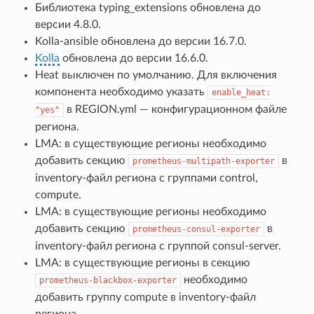
Библиотека typing_extensions обновлена до
версии 4.8.0.
Kolla-ansible обновлена до версии 16.7.0.
Kolla
обновлена до версии 16.6.0.
Heat выключен по умолчанию. Для включения
компонента необходимо указать
enable_heat:
в REGION.yml — конфигурационном файле
"yes"
региона.
LMA: в существующие регионы необходимо
добавить секцию
в
prometheus-multipath-exporter
inventory-файл региона с группами control,
compute.
LMA: в существующие регионы необходимо
добавить секцию
в
prometheus-consul-exporter
inventory-файл региона с группой consul-server.
LMA: в существующие регионы в секцию
необходимо
prometheus-blackbox-exporter
добавить группу compute в inventory-файл