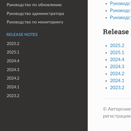
Руководс
Руководство по обновлению
Руководс
Руководство администратора
Руководс
Руководство по мониторингу
Release
RELEASE NOTES
2025.2
2025.2
2025.1
2025.1
2024.4
2024.4
2024.3
2024.3
2024.2
2024.2
2024.1
2024.1
2023.2
2023.2
© Авторские
регистрации: